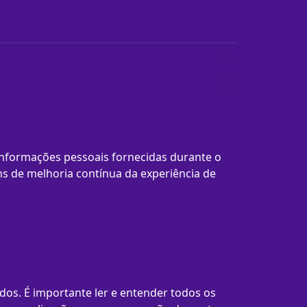
informações pessoais fornecidas durante o
ns de melhoria contínua da experiência de
os. É importante ler e entender todos os