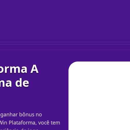
forma A
ma de
a ganhar bônus no
Win Plataforma, você tem