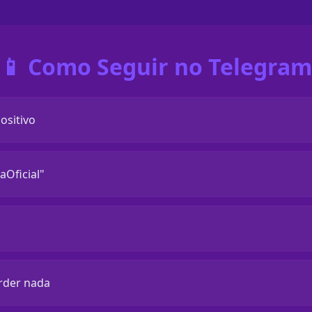
📱 Como Seguir no Telegram
ositivo
Oficial"
erder nada