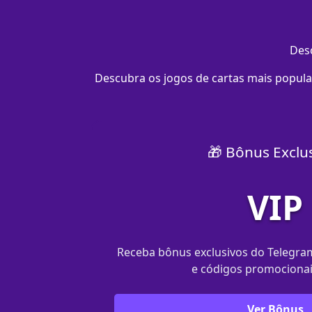
Des
Descubra os jogos de cartas mais popula
🎁 Bônus Exclu
VIP
Receba bônus exclusivos do Telegra
e códigos promocionai
Ver Bônus