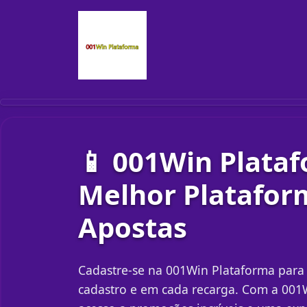
📱 001Win Plata
Melhor Platafor
Apostas
Cadastre-se na 001Win Plataforma par
cadastro e em cada recarga. Com a 001