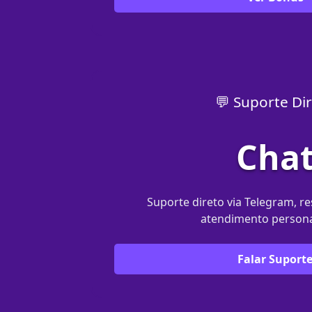
💬 Suporte Di
Cha
Suporte direto via Telegram, r
atendimento persona
Falar Suport