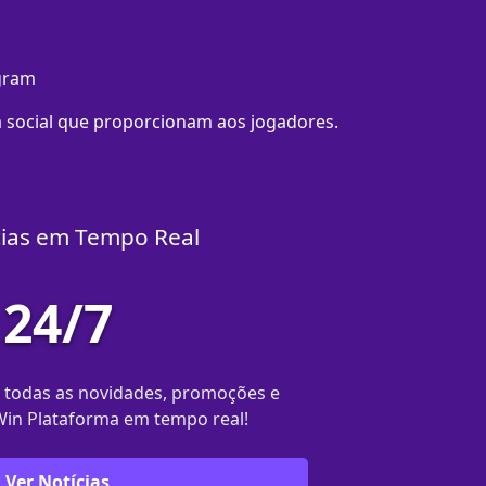
gram
ia social que proporcionam aos jogadores.
cias em Tempo Real
24/7
e todas as novidades, promoções e
in Plataforma em tempo real!
Ver Notícias