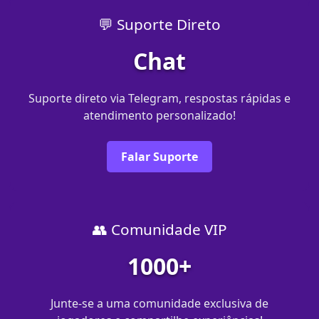
💬 Suporte Direto
Chat
Suporte direto via Telegram, respostas rápidas e
atendimento personalizado!
Falar Suporte
👥 Comunidade VIP
1000+
Junte-se a uma comunidade exclusiva de