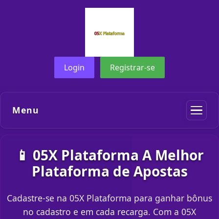
Login
Registrar-se
Menu
📱 05X Plataforma A Melhor
Plataforma de Apostas
Cadastre-se na 05X Plataforma para ganhar bônus
no cadastro e em cada recarga. Com a 05X