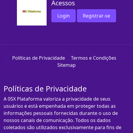
Acessos
Login
Registrar-se
Políticas de Privacidade
Termos e Condições
Sitemap
Políticas de Privacidade
A 05X Plataforma valoriza a privacidade de seus
usuários e está empenhada em proteger todas as
informações pessoais fornecidas durante o uso de
nossos canais de comunicação. Todos os dados
coletados são utilizados exclusivamente para fins de