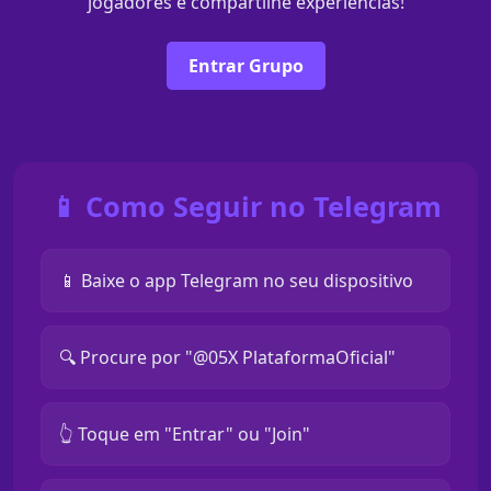
jogadores e compartilhe experiências!
Entrar Grupo
📱 Como Seguir no Telegram
📱 Baixe o app Telegram no seu dispositivo
🔍 Procure por "@05X PlataformaOficial"
👆 Toque em "Entrar" ou "Join"