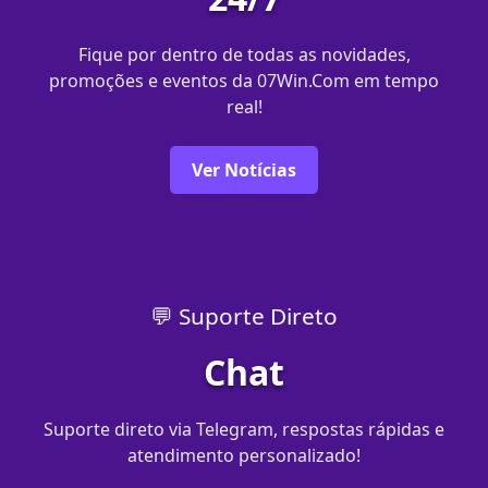
Fique por dentro de todas as novidades,
promoções e eventos da 07Win.Com em tempo
real!
Ver Notícias
💬 Suporte Direto
Chat
Suporte direto via Telegram, respostas rápidas e
atendimento personalizado!