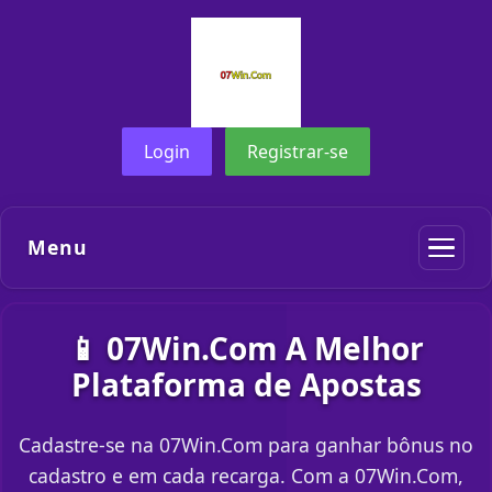
Login
Registrar-se
Menu
📱 07Win.Com A Melhor
Plataforma de Apostas
Cadastre-se na 07Win.Com para ganhar bônus no
cadastro e em cada recarga. Com a 07Win.Com,