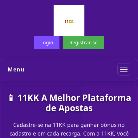
Login
Registrar-se
Menu
📱 11KK A Melhor Plataforma
de Apostas
Cadastre-se na 11KK para ganhar bônus no
cadastro e em cada recarga. Com a 11KK, você