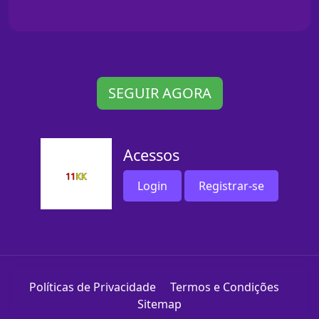
SEGUIR AGORA
Acessos
Login
Registrar-se
Políticas de Privacidade
Termos e Condições
Sitemap