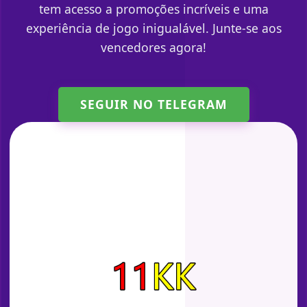
tem acesso a promoções incríveis e uma
experiência de jogo inigualável. Junte-se aos
vencedores agora!
SEGUIR NO TELEGRAM