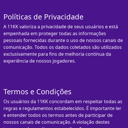
Políticas de Privacidade
A 11KK valoriza a privacidade de seus usuários e está
empenhada em proteger todas as informações
pessoais fornecidas durante o uso de nossos canais de
comunicação. Todos os dados coletados são utilizados
exclusivamente para fins de melhoria contínua da
experiência de nossos jogadores.
Termos e Condições
Os usuários da 11KK concordam em respeitar todas as
regras e regulamentos estabelecidos. É importante ler
e entender todos os termos antes de participar de
nossos canais de comunicação. A violação destes