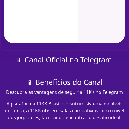
📱 Canal Oficial no Telegram!
📱 Benefícios do Canal
Descubra as vantagens de seguir a 11KK no Telegram
A plataforma 11KK Brasil possui um sistema de níveis
de conta; a 11KK oferece salas compatíveis com o nível
dos jogadores, facilitando encontrar o desafio ideal.