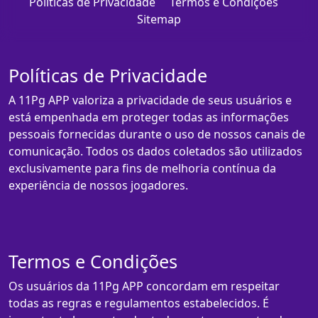
Políticas de Privacidade
Termos e Condições
Sitemap
Políticas de Privacidade
A 11Pg APP valoriza a privacidade de seus usuários e
está empenhada em proteger todas as informações
pessoais fornecidas durante o uso de nossos canais de
comunicação. Todos os dados coletados são utilizados
exclusivamente para fins de melhoria contínua da
experiência de nossos jogadores.
Termos e Condições
Os usuários da 11Pg APP concordam em respeitar
todas as regras e regulamentos estabelecidos. É