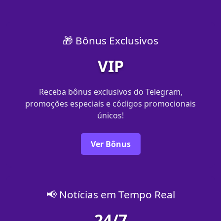
🎁 Bônus Exclusivos
VIP
Receba bônus exclusivos do Telegram,
promoções especiais e códigos promocionais
únicos!
Ver Bônus
📢 Notícias em Tempo Real
24/7