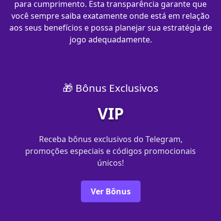
para cumprimento. Esta transparência garante que
você sempre saiba exatamente onde está em relação
aos seus benefícios e possa planejar sua estratégia de
jogo adequadamente.
🎁 Bônus Exclusivos
VIP
Receba bônus exclusivos do Telegram,
promoções especiais e códigos promocionais
únicos!
Ver Bônus