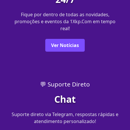
Fique por dentro de todas as novidades,
promoções e eventos da 1Xkp.Com em tempo
real!
Ver Notícias
💬 Suporte Direto
Chat
Suporte direto via Telegram, respostas rápidas e
atendimento personalizado!