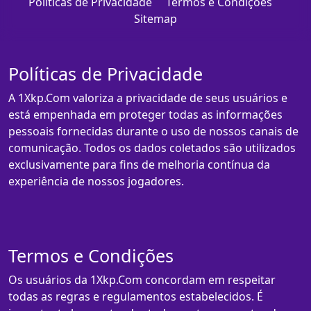
Políticas de Privacidade
Termos e Condições
Sitemap
Políticas de Privacidade
A 1Xkp.Com valoriza a privacidade de seus usuários e
está empenhada em proteger todas as informações
pessoais fornecidas durante o uso de nossos canais de
comunicação. Todos os dados coletados são utilizados
exclusivamente para fins de melhoria contínua da
experiência de nossos jogadores.
Termos e Condições
Os usuários da 1Xkp.Com concordam em respeitar
todas as regras e regulamentos estabelecidos. É