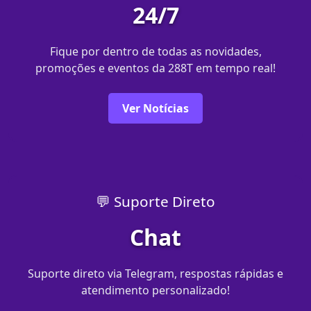
24/7
Fique por dentro de todas as novidades,
promoções e eventos da 288T em tempo real!
Ver Notícias
💬 Suporte Direto
Chat
Suporte direto via Telegram, respostas rápidas e
atendimento personalizado!