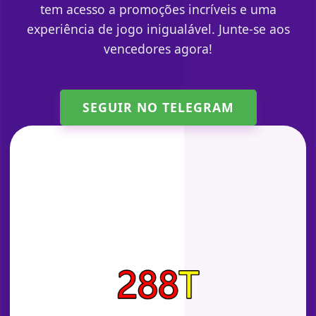
tem acesso a promoções incríveis e uma
experiência de jogo inigualável. Junte-se aos
vencedores agora!
SEGUIR NO TELEGRAM