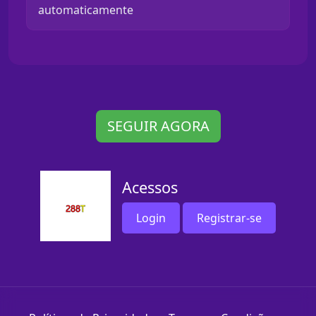
automaticamente
SEGUIR AGORA
Acessos
Login
Registrar-se