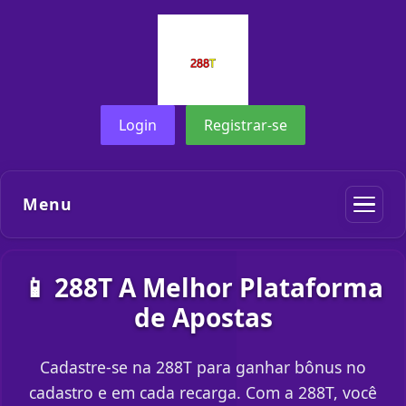
Login
Registrar-se
Menu
📱 288T A Melhor Plataforma
de Apostas
Cadastre-se na 288T para ganhar bônus no
cadastro e em cada recarga. Com a 288T, você