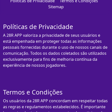
Políticas de Privacidade
Termos e Condições
Sitemap
Políticas de Privacidade
A 28R APP valoriza a privacidade de seus usuários e
está empenhada em proteger todas as informações
pessoais fornecidas durante o uso de nossos canais de
comunicação. Todos os dados coletados são utilizados
exclusivamente para fins de melhoria contínua da
experiência de nossos jogadores.
Termos e Condições
Os usuários da 28R APP concordam em respeitar todas
as regras e regulamentos estabelecidos. É importante