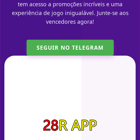
tem acesso a promoções incríveis e uma
experiência de jogo inigualável. Junte-se aos
vencedores agora!
SEGUIR NO TELEGRAM