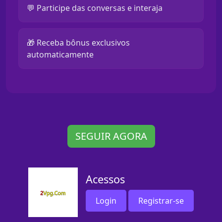
💬 Participe das conversas e interaja
🎁 Receba bônus exclusivos
automaticamente
SEGUIR AGORA
Acessos
Login
Registrar-se