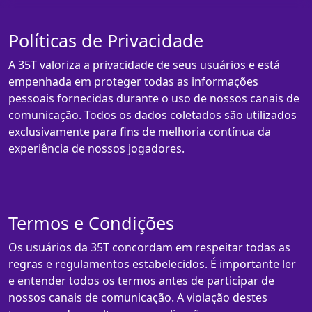
Políticas de Privacidade
A 35T valoriza a privacidade de seus usuários e está
empenhada em proteger todas as informações
pessoais fornecidas durante o uso de nossos canais de
comunicação. Todos os dados coletados são utilizados
exclusivamente para fins de melhoria contínua da
experiência de nossos jogadores.
Termos e Condições
Os usuários da 35T concordam em respeitar todas as
regras e regulamentos estabelecidos. É importante ler
e entender todos os termos antes de participar de
nossos canais de comunicação. A violação destes