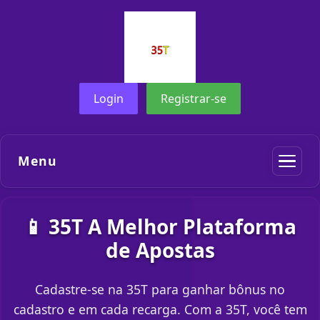
Login
Registrar-se
Menu
📱 35T A Melhor Plataforma
de Apostas
Cadastre-se na 35T para ganhar bônus no
cadastro e em cada recarga. Com a 35T, você tem