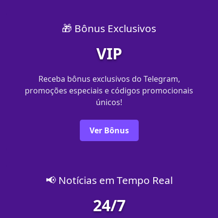
🎁 Bônus Exclusivos
VIP
Receba bônus exclusivos do Telegram,
promoções especiais e códigos promocionais
únicos!
Ver Bônus
📢 Notícias em Tempo Real
24/7