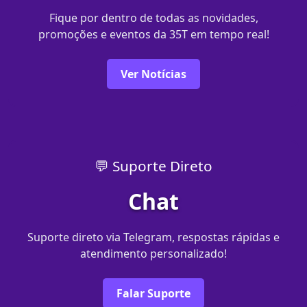
Fique por dentro de todas as novidades,
promoções e eventos da 35T em tempo real!
Ver Notícias
💬 Suporte Direto
Chat
Suporte direto via Telegram, respostas rápidas e
atendimento personalizado!
Falar Suporte