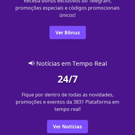
Receba bônus exclusivos do Telegram,
promoções especiais e códigos promocionais
únicos!
Ver Bônus
📢 Notícias em Tempo Real
24/7
Fique por dentro de todas as novidades,
promoções e eventos da 3831 Plataforma em
tempo real!
Ver Notícias