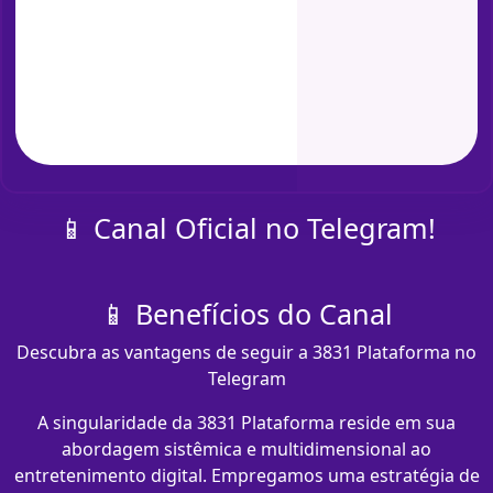
📱 Canal Oficial no Telegram!
📱 Benefícios do Canal
Descubra as vantagens de seguir a 3831 Plataforma no
Telegram
A singularidade da 3831 Plataforma reside em sua
abordagem sistêmica e multidimensional ao
entretenimento digital. Empregamos uma estratégia de