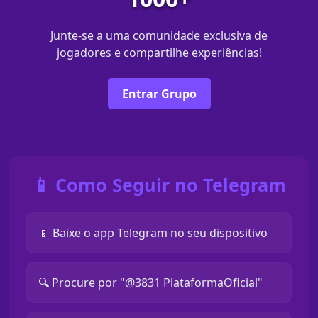
Junte-se a uma comunidade exclusiva de
jogadores e compartilhe experiências!
Entrar Grupo
📱 Como Seguir no Telegram
📱 Baixe o app Telegram no seu dispositivo
🔍 Procure por "@3831 PlataformaOficial"