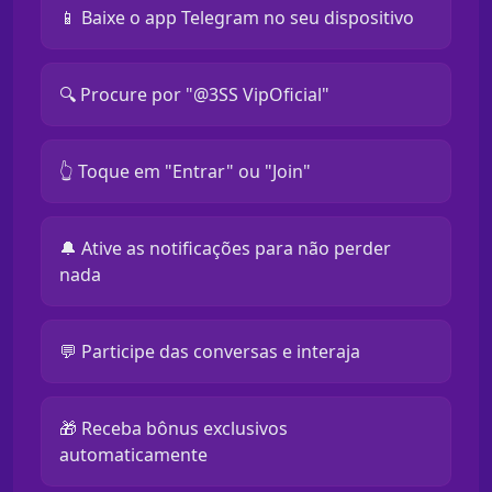
📱 Baixe o app Telegram no seu dispositivo
🔍 Procure por "@3SS VipOficial"
👆 Toque em "Entrar" ou "Join"
🔔 Ative as notificações para não perder
nada
💬 Participe das conversas e interaja
🎁 Receba bônus exclusivos
automaticamente