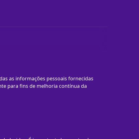
das as informações pessoais fornecidas
te para fins de melhoria contínua da