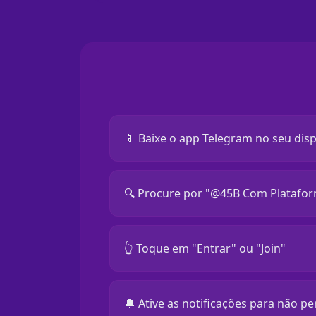
📱 Baixe o app Telegram no seu disp
🔍 Procure por "@45B Com Platafor
👆 Toque em "Entrar" ou "Join"
🔔 Ative as notificações para não p