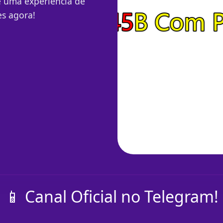
e uma experiência de
es agora!
📱 Canal Oficial no Telegram!