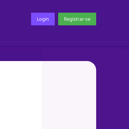
Login
Registrar-se