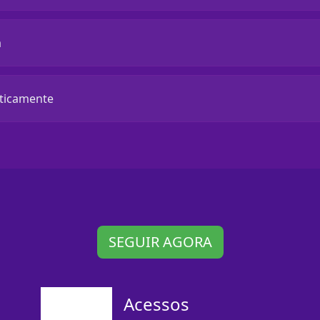
a
aticamente
SEGUIR AGORA
Acessos