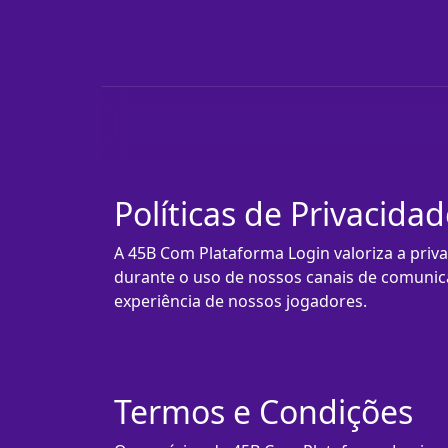
Políticas de Privacida
A 45B Com Plataforma Login valoriza a pri
durante o uso de nossos canais de comunica
experiência de nossos jogadores.
Termos e Condições