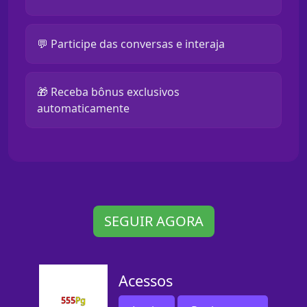
💬 Participe das conversas e interaja
🎁 Receba bônus exclusivos
automaticamente
SEGUIR AGORA
Acessos