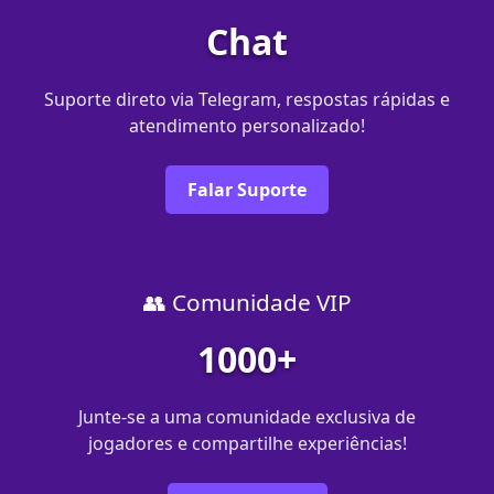
Chat
Suporte direto via Telegram, respostas rápidas e
atendimento personalizado!
Falar Suporte
👥 Comunidade VIP
1000+
Junte-se a uma comunidade exclusiva de
jogadores e compartilhe experiências!