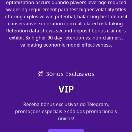
optimization occurs quando players leverage reduced
wagering requirement para test higher-volatility titles
offering explosive win potential, balancing first-deposit
conservative exploration com calculated risk-taking.
Retention data shows second-deposit bonus claimers
exhibit 3x higher 90-day retention vs. non-claimers,
validating economic model effectiveness.
🎁 Bônus Exclusivos
VIP
Receba bônus exclusivos do Telegram,
promoções especiais e códigos promocionais
únicos!