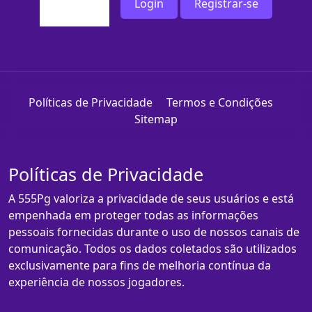
Login
Registrar-se
Políticas de Privacidade
Termos e Condições
Sitemap
Políticas de Privacidade
A 555Pg valoriza a privacidade de seus usuários e está
empenhada em proteger todas as informações
pessoais fornecidas durante o uso de nossos canais de
comunicação. Todos os dados coletados são utilizados
exclusivamente para fins de melhoria contínua da
experiência de nossos jogadores.