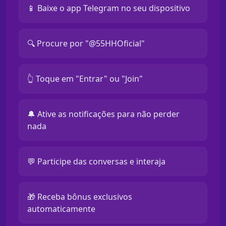
📱 Baixe o app Telegram no seu dispositivo
🔍 Procure por "@55HHOficial"
👆 Toque em "Entrar" ou "Join"
🔔 Ative as notificações para não perder
nada
💬 Participe das conversas e interaja
🎁 Receba bônus exclusivos
automaticamente