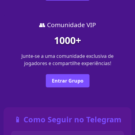
👥 Comunidade VIP
1000+
Junte-se a uma comunidade exclusiva de
jogadores e compartilhe experiências!
Entrar Grupo
📱 Como Seguir no Telegram