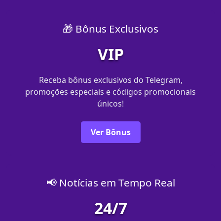
🎁 Bônus Exclusivos
VIP
Receba bônus exclusivos do Telegram,
promoções especiais e códigos promocionais
únicos!
Ver Bônus
📢 Notícias em Tempo Real
24/7