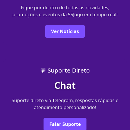
Fique por dentro de todas as novidades,
promoções e eventos da 55Jogo em tempo real!
Ver Notícias
💬 Suporte Direto
Chat
Suporte direto via Telegram, respostas rápidas e
atendimento personalizado!
Falar Suporte