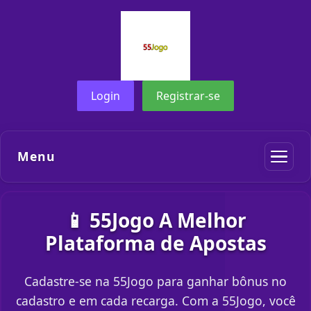
Login
Registrar-se
Menu
📱 55Jogo A Melhor
Plataforma de Apostas
Cadastre-se na 55Jogo para ganhar bônus no
cadastro e em cada recarga. Com a 55Jogo, você