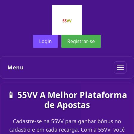
Login
Registrar-se
Menu
📱 55VV A Melhor Plataforma
de Apostas
Cadastre-se na 55VV para ganhar bônus no
cadastro e em cada recarga. Com a 55VV, você