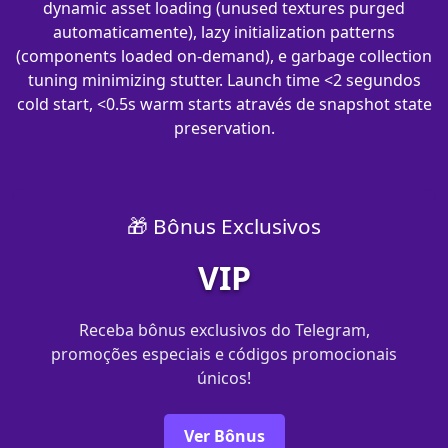
dynamic asset loading (unused textures purged
automaticamente), lazy initialization patterns
(components loaded on-demand), e garbage collection
tuning minimizing stutter. Launch time <2 segundos
cold start, <0.5s warm starts através de snapshot state
preservation.
🎁 Bônus Exclusivos
VIP
Receba bônus exclusivos do Telegram,
promoções especiais e códigos promocionais
únicos!
Ver Bônus