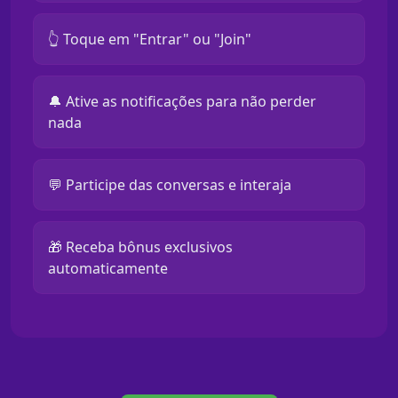
👆 Toque em "Entrar" ou "Join"
🔔 Ative as notificações para não perder
nada
💬 Participe das conversas e interaja
🎁 Receba bônus exclusivos
automaticamente