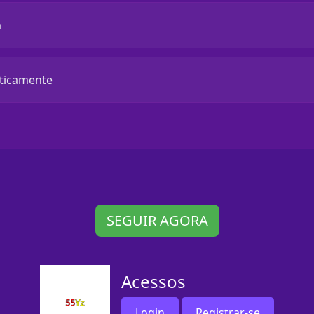
a
aticamente
SEGUIR AGORA
Acessos
Login
Registrar-se