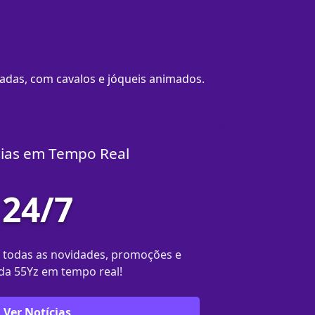
adas, com cavalos e jóqueis animados.
cias em Tempo Real
24/7
e todas as novidades, promoções e
da 55Yz em tempo real!
Ver Notícias