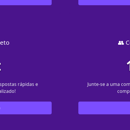
reto
👥 
t
espostas rápidas e
Junte-se a uma com
lizado!
compa
e