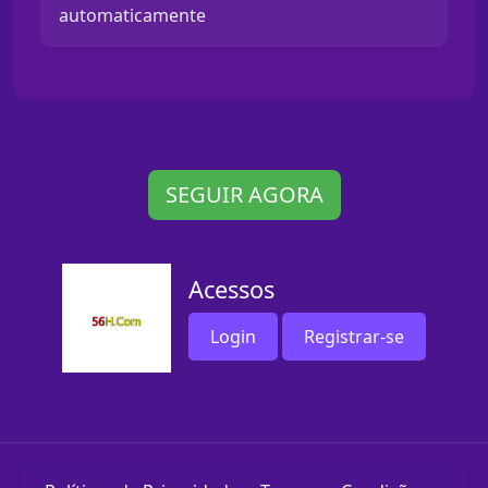
automaticamente
SEGUIR AGORA
Acessos
Login
Registrar-se