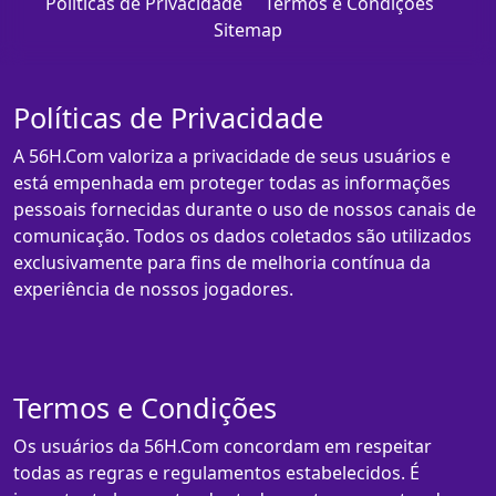
Políticas de Privacidade
Termos e Condições
Sitemap
Políticas de Privacidade
A 56H.Com valoriza a privacidade de seus usuários e
está empenhada em proteger todas as informações
pessoais fornecidas durante o uso de nossos canais de
comunicação. Todos os dados coletados são utilizados
exclusivamente para fins de melhoria contínua da
experiência de nossos jogadores.
Termos e Condições
Os usuários da 56H.Com concordam em respeitar
todas as regras e regulamentos estabelecidos. É