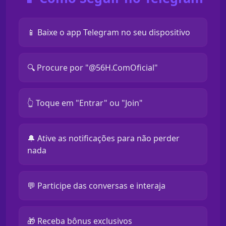
📱 Baixe o app Telegram no seu dispositivo
🔍 Procure por "@56H.ComOficial"
👆 Toque em "Entrar" ou "Join"
🔔 Ative as notificações para não perder
nada
💬 Participe das conversas e interaja
🎁 Receba bônus exclusivos