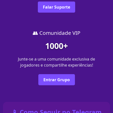
Falar Suporte
👥 Comunidade VIP
1000+
Junte-se a uma comunidade exclusiva de
jogadores e compartilhe experiências!
Entrar Grupo
📱 Como Seguir no Telegram