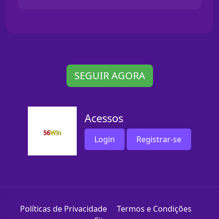
SEGUIR AGORA
Acessos
Login
Registrar-se
Políticas de Privacidade
Termos e Condições