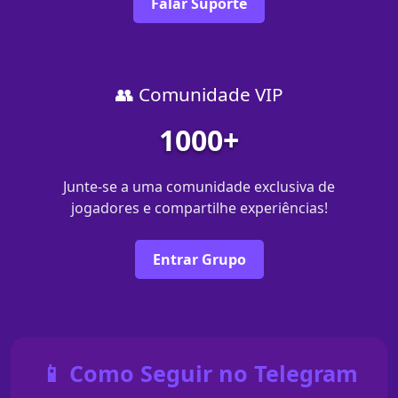
Falar Suporte
👥 Comunidade VIP
1000+
Junte-se a uma comunidade exclusiva de
jogadores e compartilhe experiências!
Entrar Grupo
📱 Como Seguir no Telegram