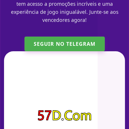
tem acesso a promoções incríveis e uma
experiência de jogo inigualável. Junte-se aos
vencedores agora!
SEGUIR NO TELEGRAM