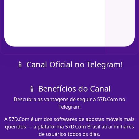
📱 Canal Oficial no Telegram!
📱 Benefícios do Canal
Descubra as vantagens de seguir a 57D.Com no
Telegram
A 57D.Com é um dos softwares de apostas móveis mais
queridos — a plataforma 57D.Com Brasil atrai milhares
de usuários todos os dias.