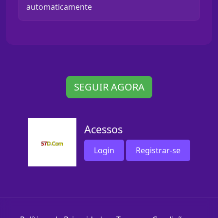
automaticamente
SEGUIR AGORA
Acessos
Login
Registrar-se