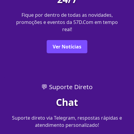
Fique por dentro de todas as novidades,
promoções e eventos da 57D.Com em tempo
real!
Ver Notícias
💬 Suporte Direto
Chat
Suporte direto via Telegram, respostas rápidas e
atendimento personalizado!