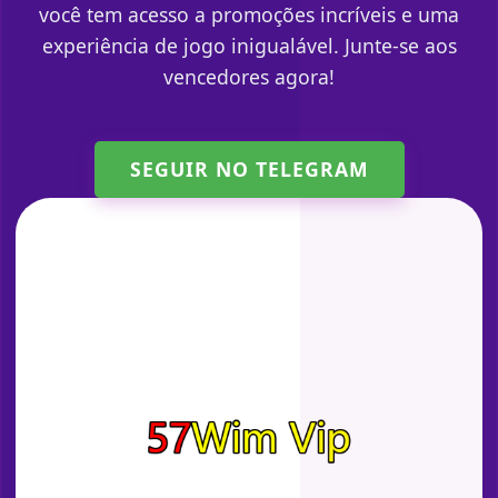
você tem acesso a promoções incríveis e uma
experiência de jogo inigualável. Junte-se aos
vencedores agora!
SEGUIR NO TELEGRAM