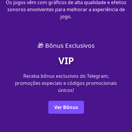
Os jogos vêm com gráficos de alta qualidade e efeitos
sonoros envolventes para melhorar a experiência de
jogo.
🎁 Bônus Exclusivos
VIP
Receba bônus exclusivos do Telegram,
promoções especiais e códigos promocionais
únicos!
Ver Bônus