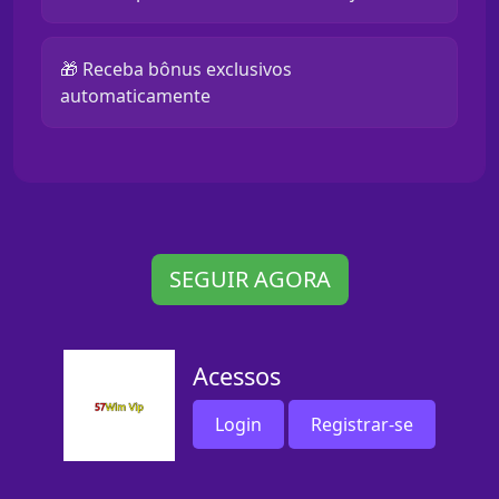
🎁 Receba bônus exclusivos
automaticamente
SEGUIR AGORA
Acessos
Login
Registrar-se