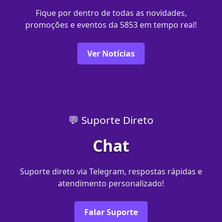
Fique por dentro de todas as novidades,
promoções e eventos da 5853 em tempo real!
Ver Notícias
💬 Suporte Direto
Chat
Suporte direto via Telegram, respostas rápidas e
atendimento personalizado!
Falar Suporte