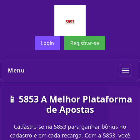
Login
Registrar-se
Menu
📱 5853 A Melhor Plataforma
de Apostas
Cadastre-se na 5853 para ganhar bônus no
cadastro e em cada recarga. Com a 5853, você