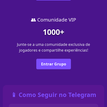
👥 Comunidade VIP
1000+
Junte-se a uma comunidade exclusiva de
jogadores e compartilhe experiências!
Entrar Grupo
📱 Como Seguir no Telegram