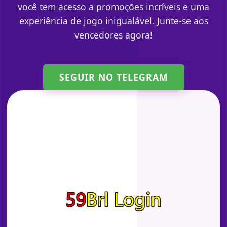
você tem acesso a promoções incríveis e uma
experiência de jogo inigualável. Junte-se aos
vencedores agora!
SEGUIR NO TELEGRAM