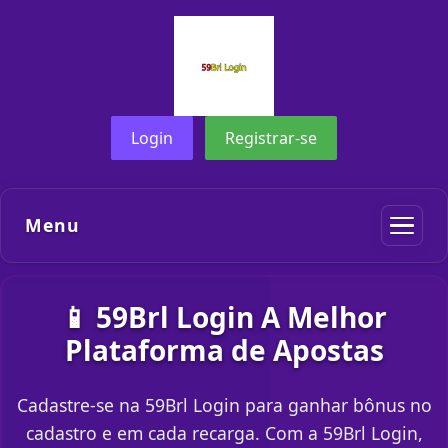
Login
Registrar-se
Menu
📱 59Brl Login A Melhor
Plataforma de Apostas
Cadastre-se na 59Brl Login para ganhar bônus no
cadastro e em cada recarga. Com a 59Brl Login,