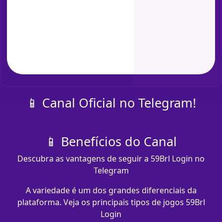
📱 Canal Oficial no Telegram!
📱 Benefícios do Canal
Descubra as vantagens de seguir a 59Brl Login no
Telegram
A variedade é um dos grandes diferenciais da
plataforma. Veja os principais tipos de jogos 59Brl
Login