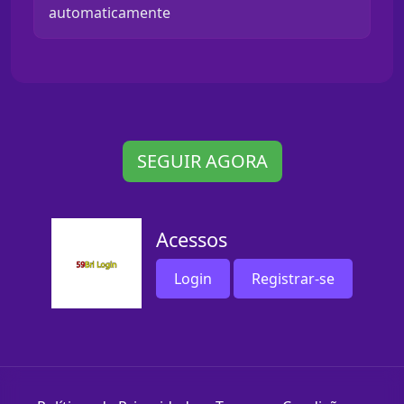
automaticamente
SEGUIR AGORA
Acessos
Login
Registrar-se