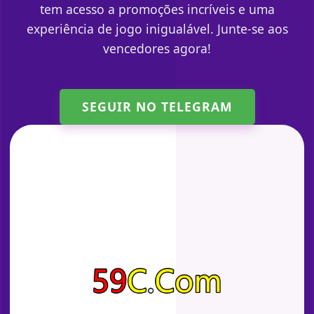
tem acesso a promoções incríveis e uma
experiência de jogo inigualável. Junte-se aos
vencedores agora!
SEGUIR NO TELEGRAM