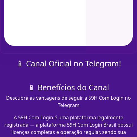
📱 Canal Oficial no Telegram!
📱 Benefícios do Canal
Descubra as vantagens de seguir a 59H Com Login no
Telegram
A 59H Com Login é uma plataforma legalmente
registrada — a plataforma 59H Com Login Brasil possui
licenças completas e operação regular, sendo sua