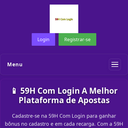
Login
Registrar-se
Menu
📱 59H Com Login A Melhor
Plataforma de Apostas
Cadastre-se na 59H Com Login para ganhar
bônus no cadastro e em cada recarga. Com a 59H