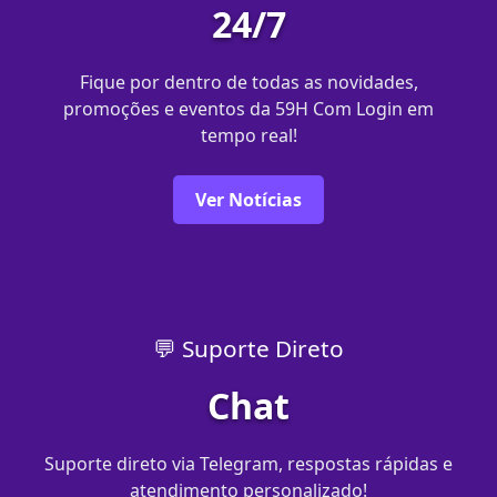
24/7
Fique por dentro de todas as novidades,
promoções e eventos da 59H Com Login em
tempo real!
Ver Notícias
💬 Suporte Direto
Chat
Suporte direto via Telegram, respostas rápidas e
atendimento personalizado!