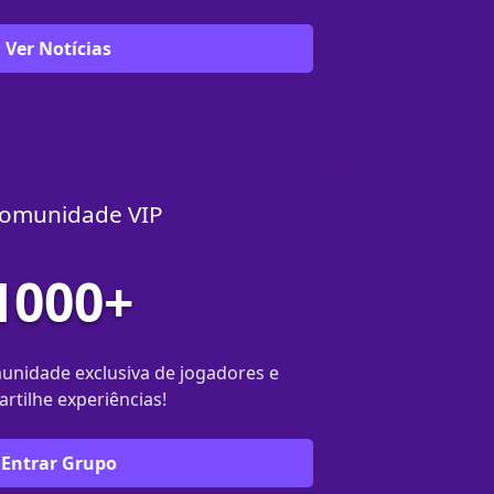
Ver Notícias
Comunidade VIP
1000+
unidade exclusiva de jogadores e
rtilhe experiências!
Entrar Grupo