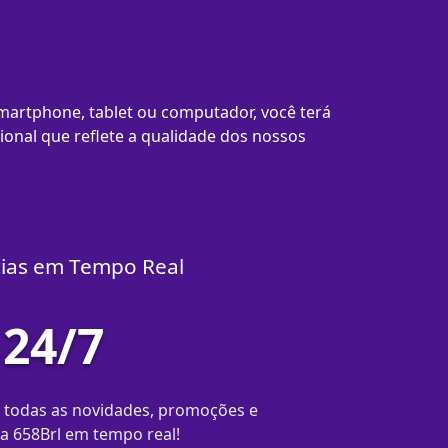
smartphone, tablet ou computador, você terá
onal que reflete a qualidade dos nossos
cias em Tempo Real
24/7
e todas as novidades, promoções e
a 658Brl em tempo real!