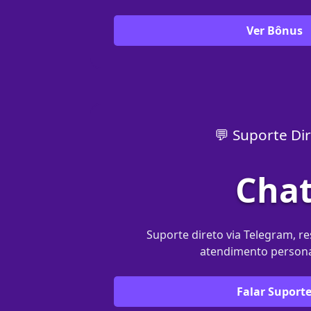
Ver Bônus
💬 Suporte Di
Cha
Suporte direto via Telegram, r
atendimento persona
Falar Suport