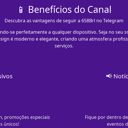
📱 Benefícios do Canal
Descubra as vantagens de seguir a 658Brl no Telegram
ando-se perfeitamente a qualquer dispositivo. Seja no seu 
sign é moderno e elegante, criando uma atmosfera profissi
serviços.
sivos
📢 Notí
m, promoções especiais
Fique por dentro d
s únicos!
eventos d