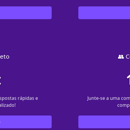
reto
👥 
t
espostas rápidas e
Junte-se a uma com
lizado!
compa
e