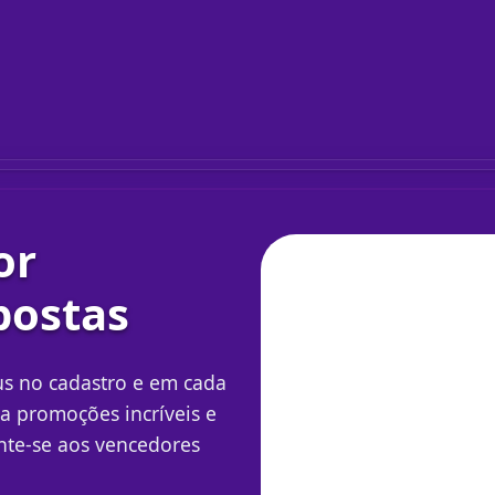
or
postas
us no cadastro e em cada
a promoções incríveis e
unte-se aos vencedores