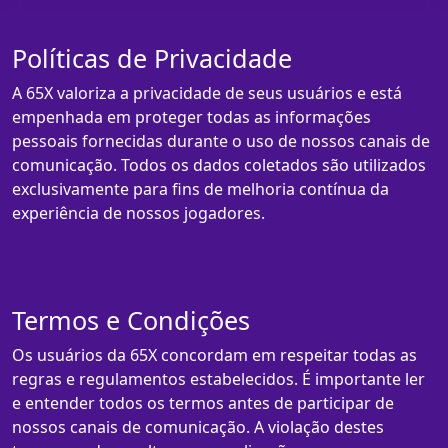
Políticas de Privacidade
A 65X valoriza a privacidade de seus usuários e está
empenhada em proteger todas as informações
pessoais fornecidas durante o uso de nossos canais de
comunicação. Todos os dados coletados são utilizados
exclusivamente para fins de melhoria contínua da
experiência de nossos jogadores.
Termos e Condições
Os usuários da 65X concordam em respeitar todas as
regras e regulamentos estabelecidos. É importante ler
e entender todos os termos antes de participar de
nossos canais de comunicação. A violação destes