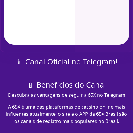
📱 Canal Oficial no Telegram!
📱 Benefícios do Canal
Descubra as vantagens de seguir a 65X no Telegram
A 65X é uma das plataformas de cassino online mais
influentes atualmente; o site e o APP da 65X Brasil são
os canais de registro mais populares no Brasil.