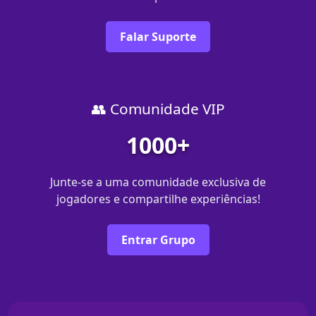
Falar Suporte
👥 Comunidade VIP
1000+
Junte-se a uma comunidade exclusiva de
jogadores e compartilhe experiências!
Entrar Grupo