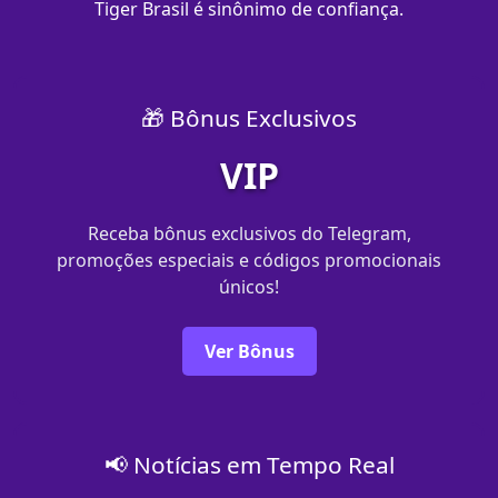
Tiger Brasil é sinônimo de confiança.
🎁 Bônus Exclusivos
VIP
Receba bônus exclusivos do Telegram,
promoções especiais e códigos promocionais
únicos!
Ver Bônus
📢 Notícias em Tempo Real