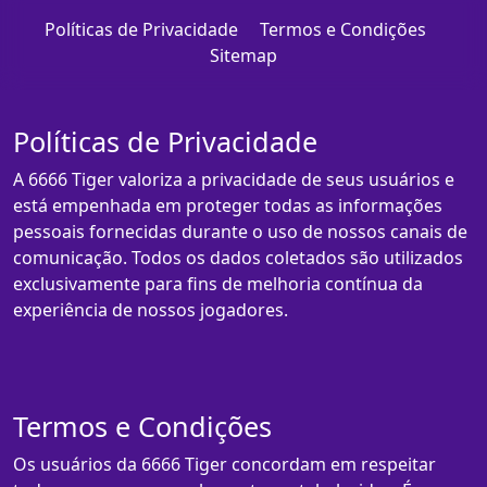
Políticas de Privacidade
Termos e Condições
Sitemap
Políticas de Privacidade
A 6666 Tiger valoriza a privacidade de seus usuários e
está empenhada em proteger todas as informações
pessoais fornecidas durante o uso de nossos canais de
comunicação. Todos os dados coletados são utilizados
exclusivamente para fins de melhoria contínua da
experiência de nossos jogadores.
Termos e Condições
Os usuários da 6666 Tiger concordam em respeitar