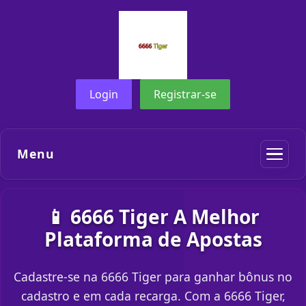
Login
Registrar-se
Menu
📱 6666 Tiger A Melhor
Plataforma de Apostas
Cadastre-se na 6666 Tiger para ganhar bônus no
cadastro e em cada recarga. Com a 6666 Tiger,