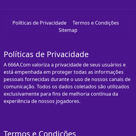
Políticas de Privacidade
Termos e Condições
Sitemap
Políticas de Privacidade
A 666A.Com valoriza a privacidade de seus usuários e
está empenhada em proteger todas as informações
pessoais fornecidas durante o uso de nossos canais de
comunicação. Todos os dados coletados são utilizados
exclusivamente para fins de melhoria contínua da
experiência de nossos jogadores.
Termos e Condições