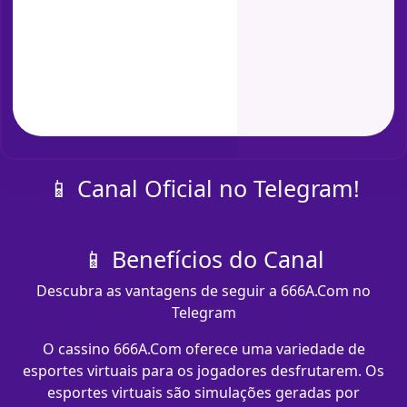
📱 Canal Oficial no Telegram!
📱 Benefícios do Canal
Descubra as vantagens de seguir a 666A.Com no
Telegram
O cassino 666A.Com oferece uma variedade de
esportes virtuais para os jogadores desfrutarem. Os
esportes virtuais são simulações geradas por