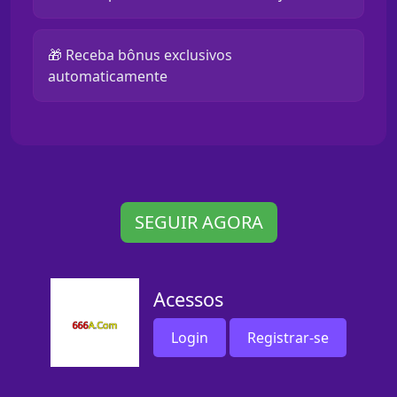
🎁 Receba bônus exclusivos
automaticamente
SEGUIR AGORA
Acessos
Login
Registrar-se