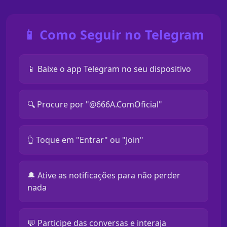
📱 Como Seguir no Telegram
📱 Baixe o app Telegram no seu dispositivo
🔍 Procure por "@666A.ComOficial"
👆 Toque em "Entrar" ou "Join"
🔔 Ative as notificações para não perder
nada
💬 Participe das conversas e interaja