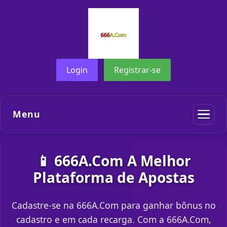
Login
Registrar-se
Menu
📱 666A.Com A Melhor
Plataforma de Apostas
Cadastre-se na 666A.Com para ganhar bônus no
cadastro e em cada recarga. Com a 666A.Com,