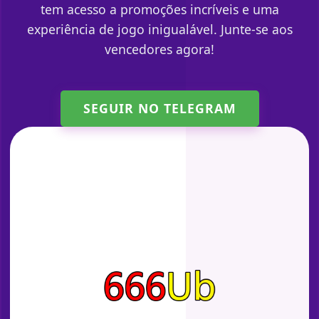
tem acesso a promoções incríveis e uma
experiência de jogo inigualável. Junte-se aos
vencedores agora!
SEGUIR NO TELEGRAM