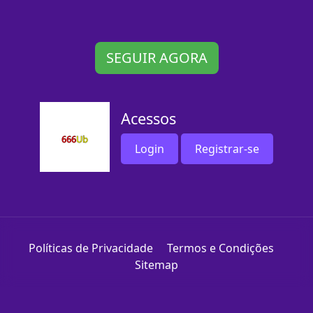
SEGUIR AGORA
Acessos
Login
Registrar-se
Políticas de Privacidade
Termos e Condições
Sitemap