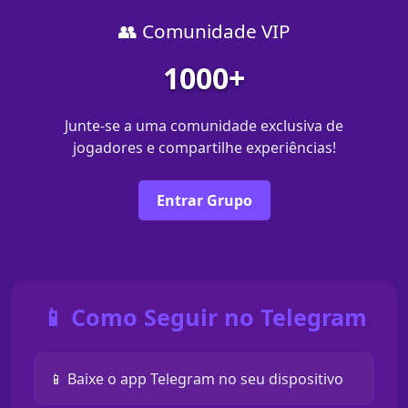
👥 Comunidade VIP
1000+
Junte-se a uma comunidade exclusiva de
jogadores e compartilhe experiências!
Entrar Grupo
📱 Como Seguir no Telegram
📱 Baixe o app Telegram no seu dispositivo