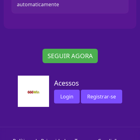
automaticamente
SEGUIR AGORA
Acessos
Login
Registrar-se