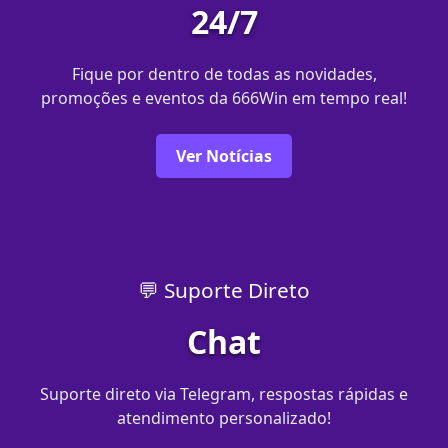
24/7
Fique por dentro de todas as novidades,
promoções e eventos da 666Win em tempo real!
Ver Notícias
💬 Suporte Direto
Chat
Suporte direto via Telegram, respostas rápidas e
atendimento personalizado!