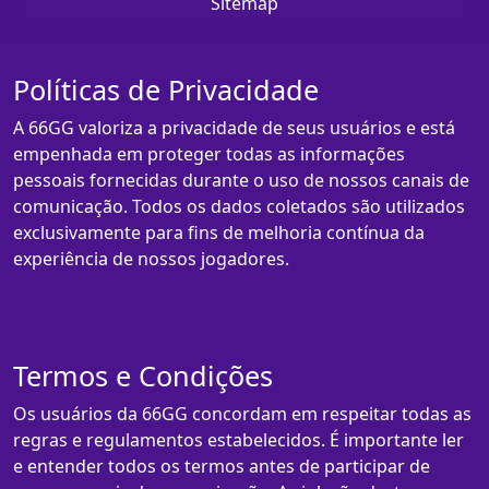
Sitemap
Políticas de Privacidade
A 66GG valoriza a privacidade de seus usuários e está
empenhada em proteger todas as informações
pessoais fornecidas durante o uso de nossos canais de
comunicação. Todos os dados coletados são utilizados
exclusivamente para fins de melhoria contínua da
experiência de nossos jogadores.
Termos e Condições
Os usuários da 66GG concordam em respeitar todas as
regras e regulamentos estabelecidos. É importante ler
e entender todos os termos antes de participar de