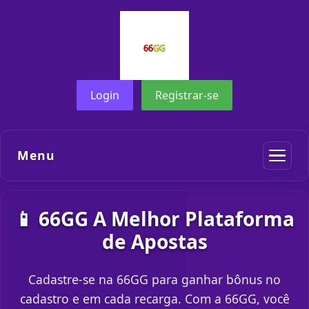
Login
Registrar-se
Menu
📱 66GG A Melhor Plataforma
de Apostas
Cadastre-se na 66GG para ganhar bônus no
cadastro e em cada recarga. Com a 66GG, você