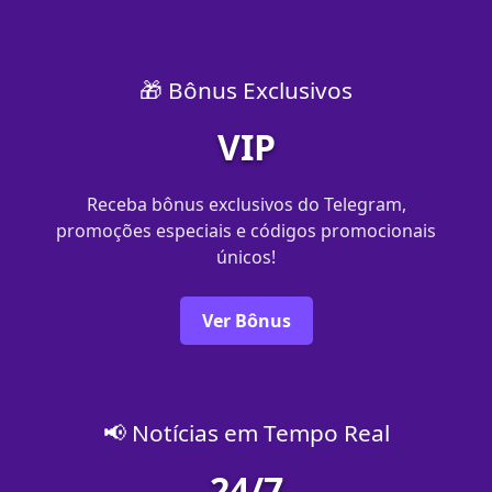
🎁 Bônus Exclusivos
VIP
Receba bônus exclusivos do Telegram,
promoções especiais e códigos promocionais
únicos!
Ver Bônus
📢 Notícias em Tempo Real
24/7