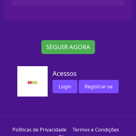
SEGUIR AGORA
Acessos
Login
Registrar-se
Políticas de Privacidade
Termos e Condições