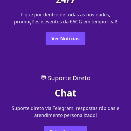
Fique por dentro de todas as novidades,
promoções e eventos da 66GG em tempo real!
Ver Notícias
💬 Suporte Direto
Chat
Suporte direto via Telegram, respostas rápidas e
atendimento personalizado!