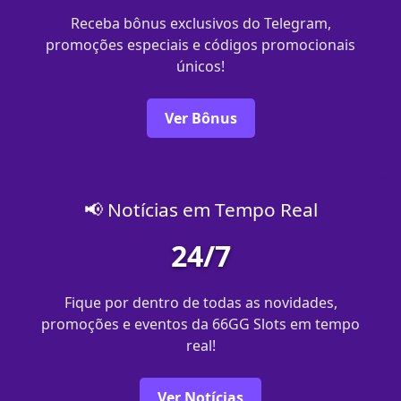
Receba bônus exclusivos do Telegram,
promoções especiais e códigos promocionais
únicos!
Ver Bônus
📢 Notícias em Tempo Real
24/7
Fique por dentro de todas as novidades,
promoções e eventos da 66GG Slots em tempo
real!
Ver Notícias