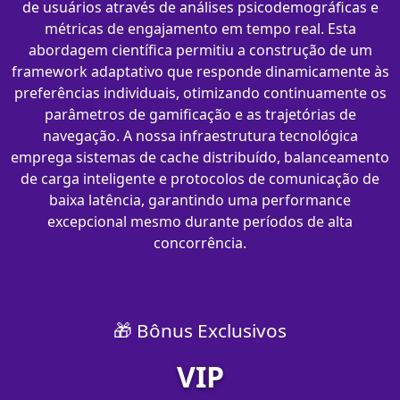
de usuários através de análises psicodemográficas e
métricas de engajamento em tempo real. Esta
abordagem científica permitiu a construção de um
framework adaptativo que responde dinamicamente às
preferências individuais, otimizando continuamente os
parâmetros de gamificação e as trajetórias de
navegação. A nossa infraestrutura tecnológica
emprega sistemas de cache distribuído, balanceamento
de carga inteligente e protocolos de comunicação de
baixa latência, garantindo uma performance
excepcional mesmo durante períodos de alta
concorrência.
🎁 Bônus Exclusivos
VIP