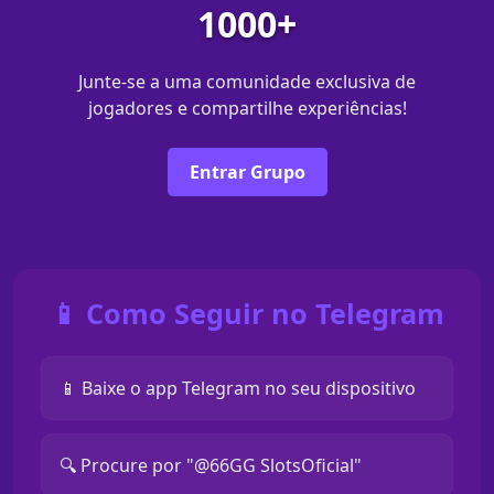
1000+
Junte-se a uma comunidade exclusiva de
jogadores e compartilhe experiências!
Entrar Grupo
📱 Como Seguir no Telegram
📱 Baixe o app Telegram no seu dispositivo
🔍 Procure por "@66GG SlotsOficial"