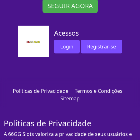
SEGUIR AGORA
Acessos
Login
Registrar-se
Políticas de Privacidade
Termos e Condições
Sitemap
Políticas de Privacidade
A 66GG Slots valoriza a privacidade de seus usuários e