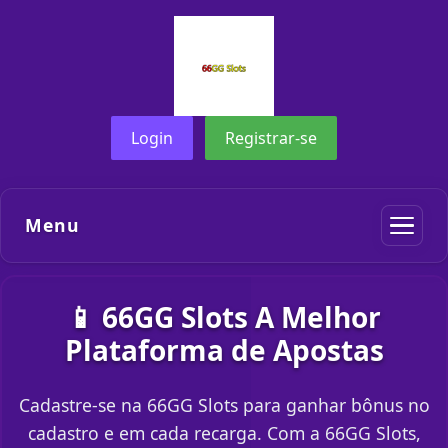
Login
Registrar-se
Menu
📱 66GG Slots A Melhor
Plataforma de Apostas
Cadastre-se na 66GG Slots para ganhar bônus no
cadastro e em cada recarga. Com a 66GG Slots,