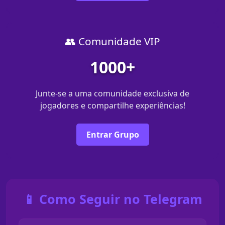
👥 Comunidade VIP
1000+
Junte-se a uma comunidade exclusiva de
jogadores e compartilhe experiências!
Entrar Grupo
📱 Como Seguir no Telegram