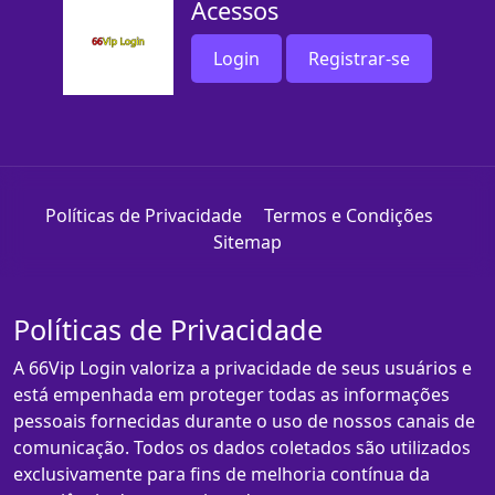
Acessos
Login
Registrar-se
Políticas de Privacidade
Termos e Condições
Sitemap
Políticas de Privacidade
A 66Vip Login valoriza a privacidade de seus usuários e
está empenhada em proteger todas as informações
pessoais fornecidas durante o uso de nossos canais de
comunicação. Todos os dados coletados são utilizados
exclusivamente para fins de melhoria contínua da