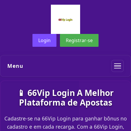
Login
Registrar-se
Menu
📱 66Vip Login A Melhor
Plataforma de Apostas
Cadastre-se na 66Vip Login para ganhar bônus no
cadastro e em cada recarga. Com a 66Vip Login,