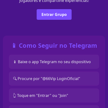
jogadores e compartilhe experiências!
Entrar Grupo
📱 Como Seguir no Telegram
📱 Baixe o app Telegram no seu dispositivo
🔍 Procure por "@66Vip LoginOficial"
👆 Toque em "Entrar" ou "Join"