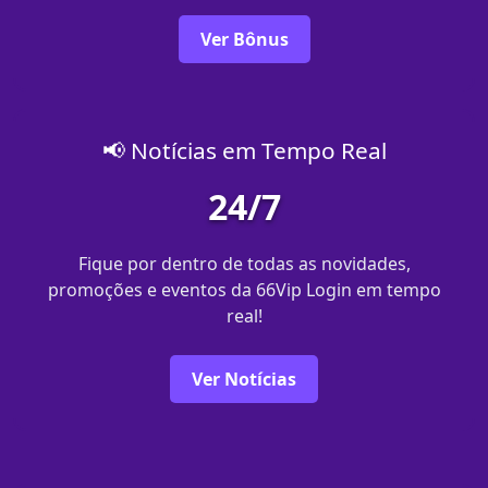
Ver Bônus
📢 Notícias em Tempo Real
24/7
Fique por dentro de todas as novidades,
promoções e eventos da 66Vip Login em tempo
real!
Ver Notícias