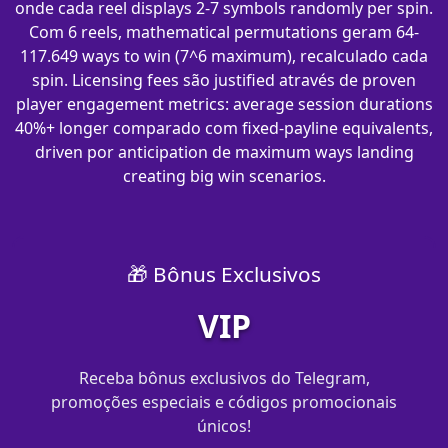
onde cada reel displays 2-7 symbols randomly per spin.
Com 6 reels, mathematical permutations geram 64-
117.649 ways to win (7^6 maximum), recalculado cada
spin. Licensing fees são justified através de proven
player engagement metrics: average session durations
40%+ longer comparado com fixed-payline equivalents,
driven por anticipation de maximum ways landing
creating big win scenarios.
🎁 Bônus Exclusivos
VIP
Receba bônus exclusivos do Telegram,
promoções especiais e códigos promocionais
únicos!