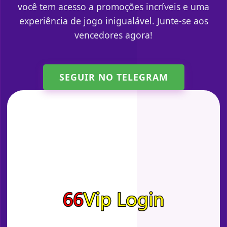
você tem acesso a promoções incríveis e uma
experiência de jogo inigualável. Junte-se aos
vencedores agora!
SEGUIR NO TELEGRAM