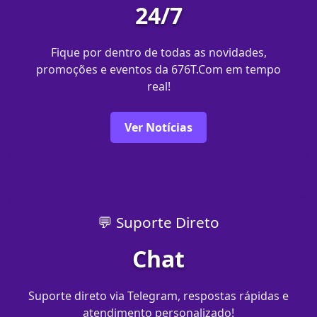
24/7
Fique por dentro de todas as novidades,
promoções e eventos da 676T.Com em tempo
real!
Ver Notícias
💬 Suporte Direto
Chat
Suporte direto via Telegram, respostas rápidas e
atendimento personalizado!