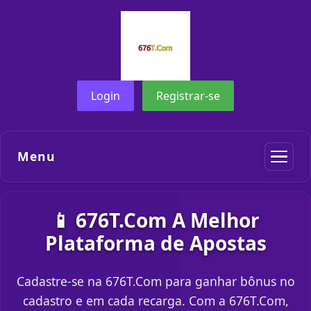
Login
Registrar-se
Menu
📱 676T.Com A Melhor
Plataforma de Apostas
Cadastre-se na 676T.Com para ganhar bônus no
cadastro e em cada recarga. Com a 676T.Com,