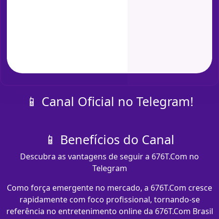
📱 Canal Oficial no Telegram!
📱 Benefícios do Canal
Descubra as vantagens de seguir a 676T.Com no
Telegram
Como força emergente no mercado, a 676T.Com cresce
rapidamente com foco profissional, tornando-se
referência no entretenimento online da 676T.Com Brasil