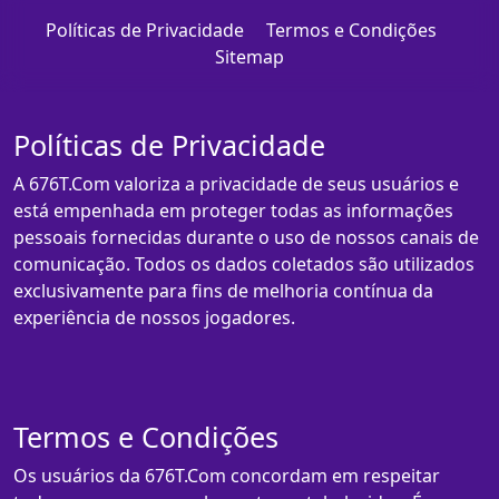
Políticas de Privacidade
Termos e Condições
Sitemap
Políticas de Privacidade
A 676T.Com valoriza a privacidade de seus usuários e
está empenhada em proteger todas as informações
pessoais fornecidas durante o uso de nossos canais de
comunicação. Todos os dados coletados são utilizados
exclusivamente para fins de melhoria contínua da
experiência de nossos jogadores.
Termos e Condições
Os usuários da 676T.Com concordam em respeitar