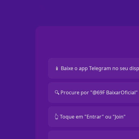
📱 Baixe o app Telegram no seu disp
🔍 Procure por "@69F BaixarOficial"
👆 Toque em "Entrar" ou "Join"