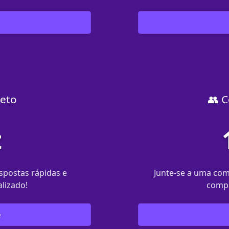
reto
👥 
t
espostas rápidas e
Junte-se a uma com
lizado!
compa
e