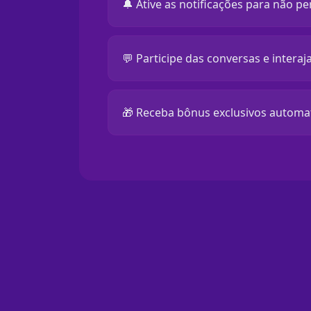
🔔 Ative as notificações para não p
💬 Participe das conversas e interaj
🎁 Receba bônus exclusivos autom