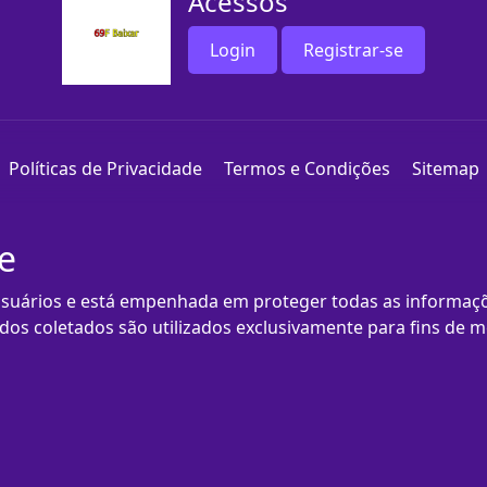
Acessos
Login
Registrar-se
Políticas de Privacidade
Termos e Condições
Sitemap
de
s usuários e está empenhada em proteger todas as informaç
os coletados são utilizados exclusivamente para fins de m