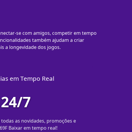
conectar-se com amigos, competir em tempo
funcionalidades também ajudam a criar
s a longevidade dos jogos.
cias em Tempo Real
24/7
e todas as novidades, promoções e
69F Baixar em tempo real!