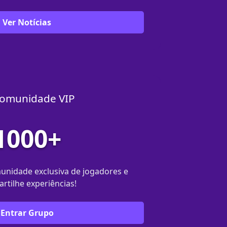
Ver Notícias
Comunidade VIP
1000+
unidade exclusiva de jogadores e
rtilhe experiências!
Entrar Grupo