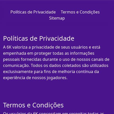
Políticas de Privacidade
Termos e Condições
Sitemap
Políticas de Privacidade
A 6K valoriza a privacidade de seus usuários e está
empenhada em proteger todas as informações
pessoais fornecidas durante o uso de nossos canais de
comunicação. Todos os dados coletados são utilizados
exclusivamente para fins de melhoria contínua da
experiência de nossos jogadores.
Termos e Condições
Os usuários da 6K concordam em respeitar todas as