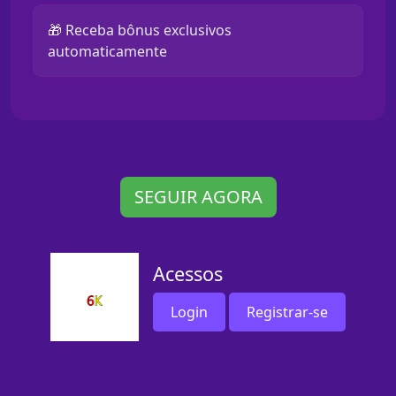
🎁 Receba bônus exclusivos
automaticamente
SEGUIR AGORA
Acessos
Login
Registrar-se