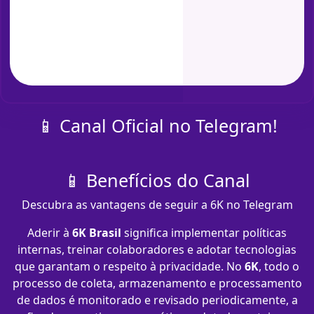
📱 Canal Oficial no Telegram!
📱 Benefícios do Canal
Descubra as vantagens de seguir a 6K no Telegram
Aderir à
6K Brasil
significa implementar políticas
internas, treinar colaboradores e adotar tecnologias
que garantam o respeito à privacidade. No
6K
, todo o
processo de coleta, armazenamento e processamento
de dados é monitorado e revisado periodicamente, a