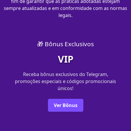
fim de garantir que as práticas adotadas estejam
sempre atualizadas e em conformidade com as normas
legais.
🎁 Bônus Exclusivos
VIP
Receba bônus exclusivos do Telegram,
promoções especiais e códigos promocionais
únicos!
Ver Bônus