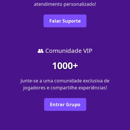
atendimento personalizado!
Falar Suporte
👥 Comunidade VIP
1000+
Junte-se a uma comunidade exclusiva de
jogadores e compartilhe experiências!
Entrar Grupo