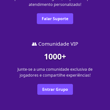
atendimento personalizado!
Falar Suporte
👥 Comunidade VIP
1000+
Junte-se a uma comunidade exclusiva de
jogadores e compartilhe experiências!
Entrar Grupo