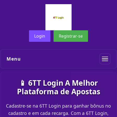
Login
Registrar-se
Menu
📱 6TT Login A Melhor
Plataforma de Apostas
Cadastre-se na 6TT Login para ganhar bônus no
cadastro e em cada recarga. Com a 6TT Login,