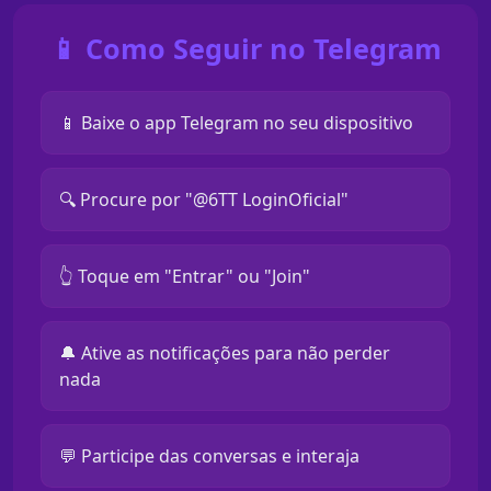
📱 Como Seguir no Telegram
📱 Baixe o app Telegram no seu dispositivo
🔍 Procure por "@6TT LoginOficial"
👆 Toque em "Entrar" ou "Join"
🔔 Ative as notificações para não perder
nada
💬 Participe das conversas e interaja