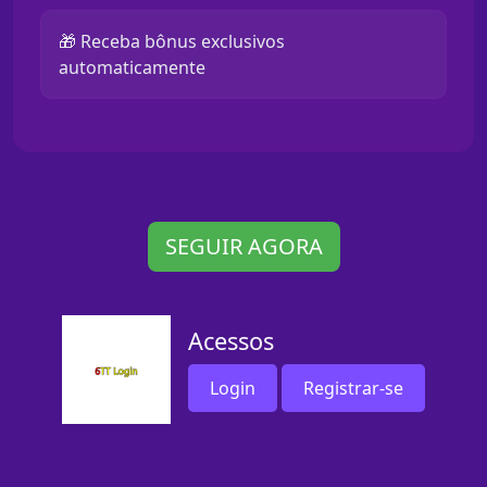
🎁 Receba bônus exclusivos
automaticamente
SEGUIR AGORA
Acessos
Login
Registrar-se