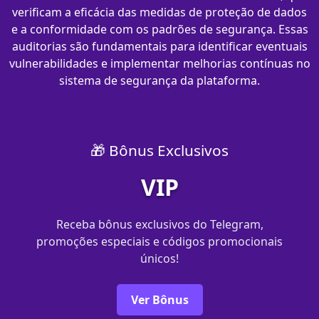
verificam a eficácia das medidas de proteção de dados
e a conformidade com os padrões de segurança. Essas
auditorias são fundamentais para identificar eventuais
vulnerabilidades e implementar melhorias contínuas no
sistema de segurança da plataforma.
🎁 Bônus Exclusivos
VIP
Receba bônus exclusivos do Telegram,
promoções especiais e códigos promocionais
únicos!
Ver Bônus