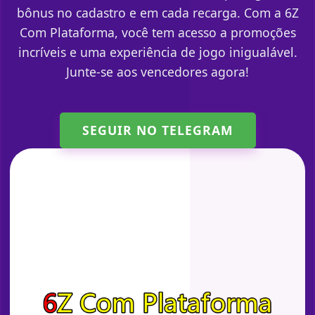
bônus no cadastro e em cada recarga. Com a 6Z
Com Plataforma, você tem acesso a promoções
incríveis e uma experiência de jogo inigualável.
Junte-se aos vencedores agora!
SEGUIR NO TELEGRAM