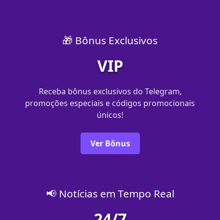
🎁 Bônus Exclusivos
VIP
Receba bônus exclusivos do Telegram,
promoções especiais e códigos promocionais
únicos!
Ver Bônus
📢 Notícias em Tempo Real
24/7