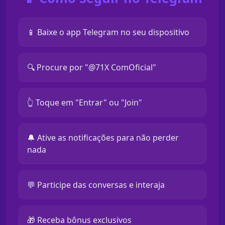
📱 Baixe o app Telegram no seu dispositivo
🔍 Procure por "@71X ComOficial"
👆 Toque em "Entrar" ou "Join"
🔔 Ative as notificações para não perder
nada
💬 Participe das conversas e interaja
🎁 Receba bônus exclusivos