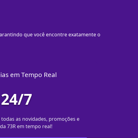
, garantindo que você encontre exatamente o
cias em Tempo Real
24/7
e todas as novidades, promoções e
 da 73R em tempo real!