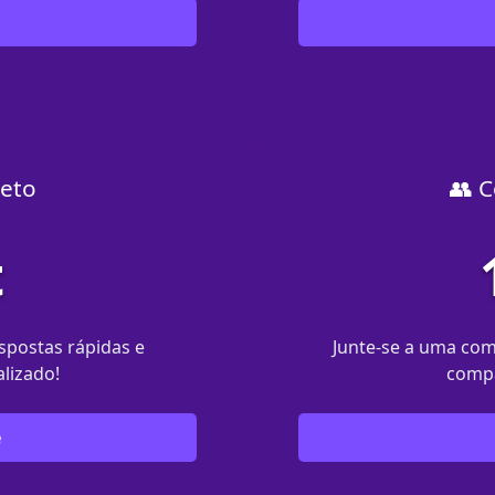
reto
👥 
t
espostas rápidas e
Junte-se a uma com
lizado!
compa
e