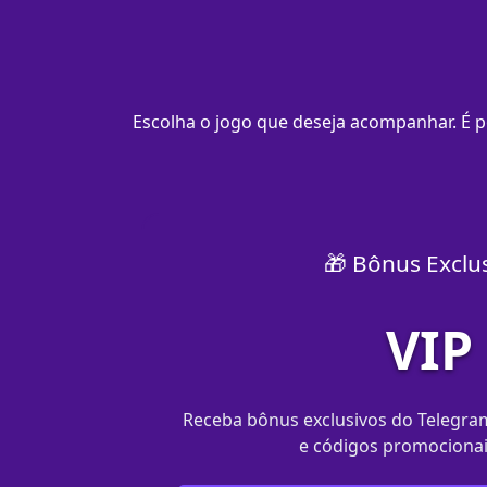
Escolha o jogo que deseja acompanhar. É po
🎁 Bônus Exclu
VIP
Receba bônus exclusivos do Telegra
e códigos promocionai