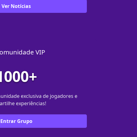
Ver Notícias
Comunidade VIP
1000+
unidade exclusiva de jogadores e
rtilhe experiências!
Entrar Grupo