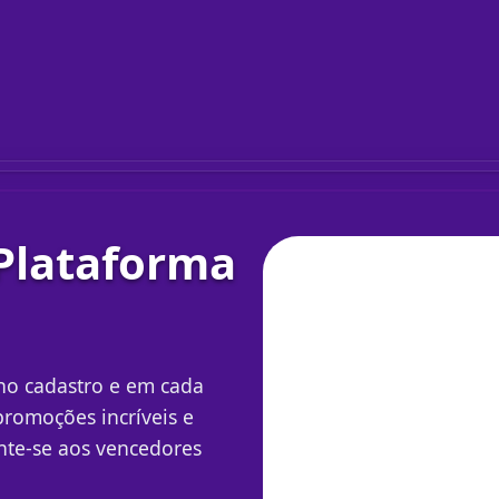
 Plataforma
no cadastro e em cada
promoções incríveis e
unte-se aos vencedores