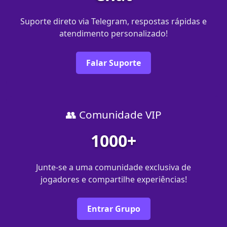
Suporte direto via Telegram, respostas rápidas e
atendimento personalizado!
Falar Suporte
👥 Comunidade VIP
1000+
Junte-se a uma comunidade exclusiva de
jogadores e compartilhe experiências!
Entrar Grupo