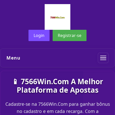
Login
Registrar-se
Menu
📱 7566Win.Com A Melhor
Plataforma de Apostas
Cadastre-se na 7566Win.Com para ganhar bônus
no cadastro e em cada recarga. Com a