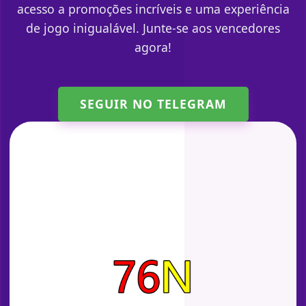
acesso a promoções incríveis e uma experiência
de jogo inigualável. Junte-se aos vencedores
agora!
SEGUIR NO TELEGRAM