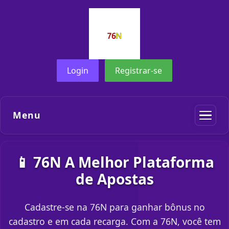
Login
Registrar-se
Menu
📱 76N A Melhor Plataforma
de Apostas
Cadastre-se na 76N para ganhar bônus no
cadastro e em cada recarga. Com a 76N, você tem