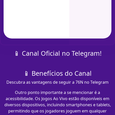
📱 Canal Oficial no Telegram!
📱 Benefícios do Canal
Descubra as vantagens de seguir a 76N no Telegram
Outro ponto importante a se mencionar é a
acessibilidade. Os Jogos Ao Vivo estão disponíveis em
diversos dispositivos, incluindo smartphones e tablets,
permitindo que os jogadores joguem em qualquer