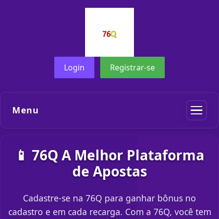
Login
Registrar-se
Menu
📱 76Q A Melhor Plataforma
de Apostas
Cadastre-se na 76Q para ganhar bônus no
cadastro e em cada recarga. Com a 76Q, você tem