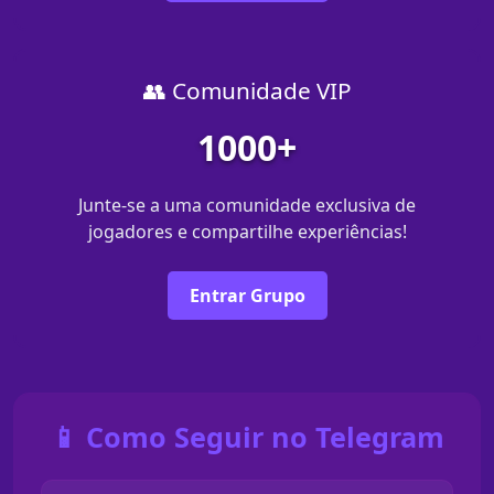
👥 Comunidade VIP
1000+
Junte-se a uma comunidade exclusiva de
jogadores e compartilhe experiências!
Entrar Grupo
📱 Como Seguir no Telegram