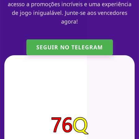
acesso a promoções incríveis e uma experiência
de jogo inigualável. Junte-se aos vencedores
agora!
SEGUIR NO TELEGRAM