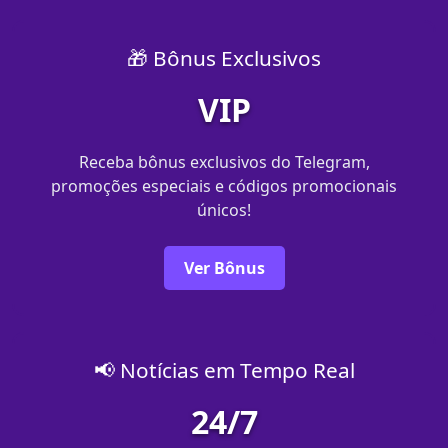
🎁 Bônus Exclusivos
VIP
Receba bônus exclusivos do Telegram,
promoções especiais e códigos promocionais
únicos!
Ver Bônus
📢 Notícias em Tempo Real
24/7