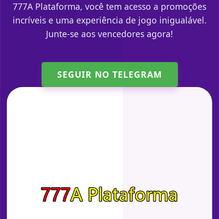
777A Plataforma, você tem acesso a promoções
incríveis e uma experiência de jogo inigualável.
Junte-se aos vencedores agora!
SEGUIR NO TELEGRAM