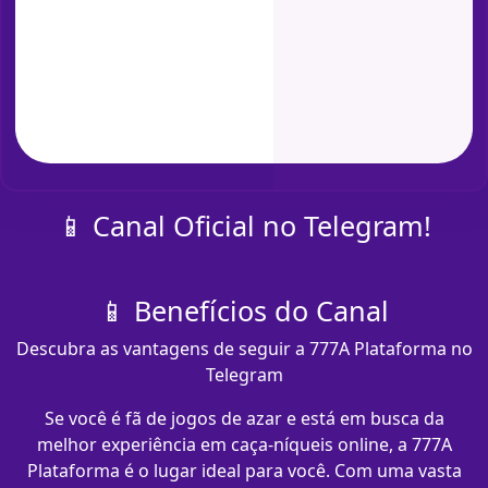
📱 Canal Oficial no Telegram!
📱 Benefícios do Canal
Descubra as vantagens de seguir a 777A Plataforma no
Telegram
Se você é fã de jogos de azar e está em busca da
melhor experiência em caça-níqueis online, a 777A
Plataforma é o lugar ideal para você. Com uma vasta