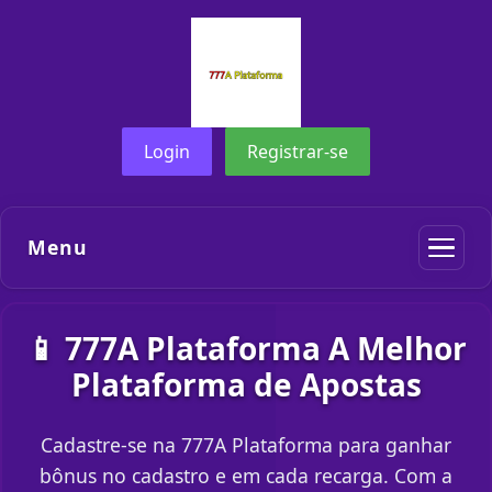
Login
Registrar-se
Menu
📱 777A Plataforma A Melhor
Plataforma de Apostas
Cadastre-se na 777A Plataforma para ganhar
bônus no cadastro e em cada recarga. Com a