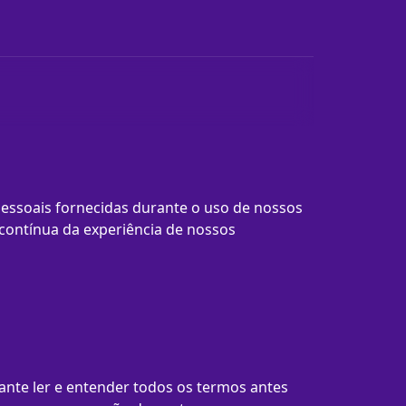
pessoais fornecidas durante o uso de nossos
 contínua da experiência de nossos
ante ler e entender todos os termos antes