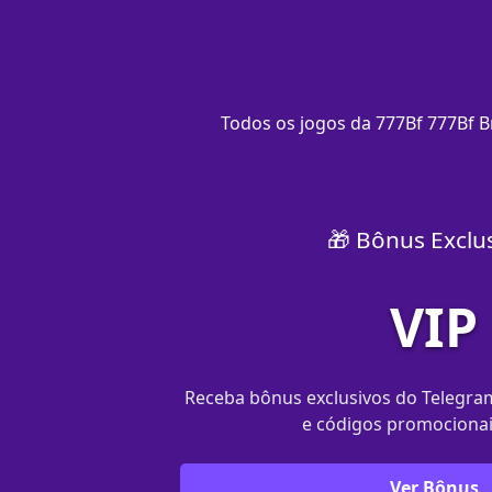
Todos os jogos da 777Bf 777Bf B
🎁 Bônus Exclu
VIP
Receba bônus exclusivos do Telegra
e códigos promocionai
Ver Bônus