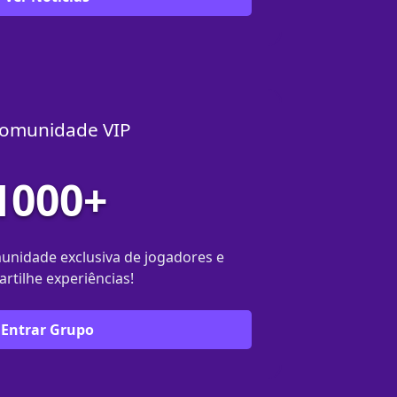
Comunidade VIP
1000+
unidade exclusiva de jogadores e
rtilhe experiências!
Entrar Grupo