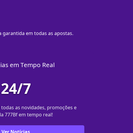
a garantida em todas as apostas.
cias em Tempo Real
24/7
e todas as novidades, promoções e
da 777Bf em tempo real!
Ver Notícias