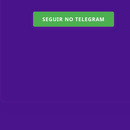
SEGUIR NO TELEGRAM