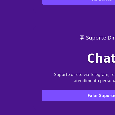
💬 Suporte Di
Cha
Suporte direto via Telegram, r
atendimento persona
Falar Suport