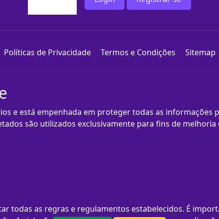
Políticas de Privacidade
Termos e Condições
Sitemap
de
ários e está empenhada em proteger todas as informações 
tados são utilizados exclusivamente para fins de melhoria
r todas as regras e regulamentos estabelecidos. É import