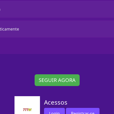
a
aticamente
SEGUIR AGORA
Acessos
Login
Registrar-se